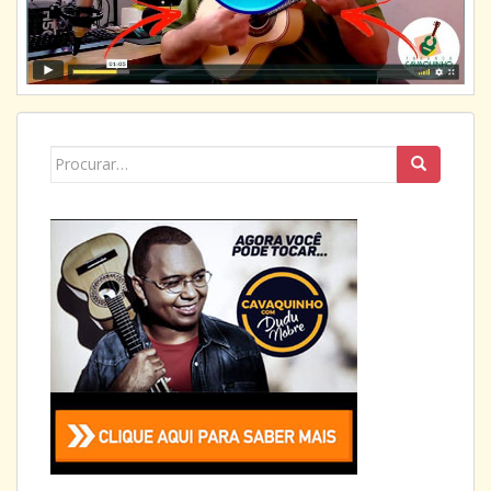
Search
for: