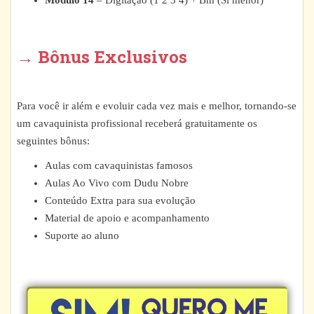
Módulo 14
– Digitação (1 2 3 4) + Bm (Si menor)
→ Bônus Exclusivos
Para você ir além e evoluir cada vez mais e melhor, tornando-se
um cavaquinista profissional receberá gratuitamente os
seguintes bônus:
Aulas com cavaquinistas famosos
Aulas Ao Vivo com Dudu Nobre
Conteúdo Extra para sua evolução
Material de apoio e acompanhamento
Suporte ao aluno