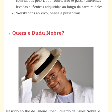
convidados pelo Dudu Nobre, irão te passar diferentes
levadas e técnicas adquiridas ao longo da carreira deles.
Worskshops ao vivo, online e presenciais!
→ Quem é Dudu Nobre?
Nascido no Rio de Janeiro, João Eduardo de Salles Nobre, o