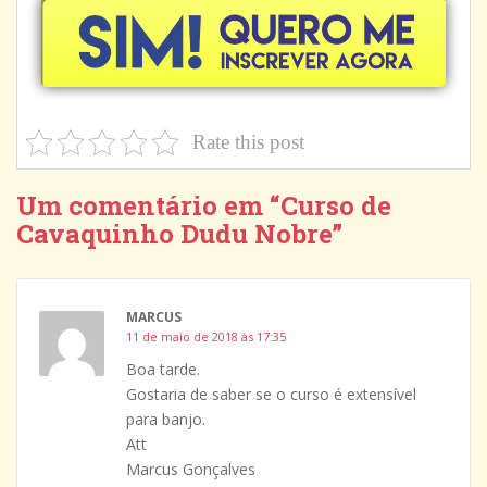
Rate this post
Um comentário em “
Curso de
Cavaquinho Dudu Nobre
”
MARCUS
11 de maio de 2018 às 17:35
Boa tarde.
Gostaria de saber se o curso é extensível
para banjo.
Att
Marcus Gonçalves