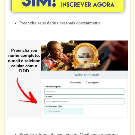
Preencha seus dados pessoais corretamente
Escolha a forma de pagamento. Você pode optar por