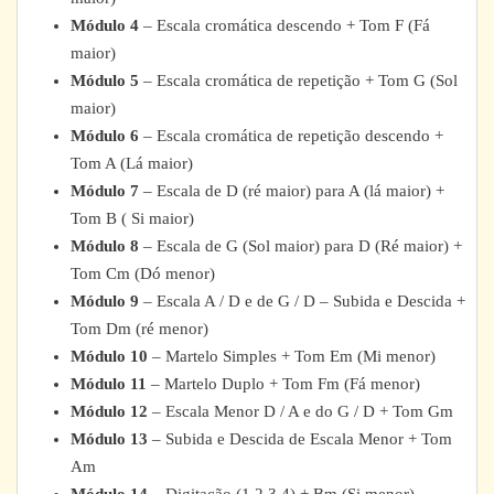
Módulo 4
– Escala cromática descendo + Tom F (Fá
maior)
Módulo 5
– Escala cromática de repetição + Tom G (Sol
maior)
Módulo 6
– Escala cromática de repetição descendo +
Tom A (Lá maior)
Módulo 7
– Escala de D (ré maior) para A (lá maior) +
Tom B ( Si maior)
Módulo 8
– Escala de G (Sol maior) para D (Ré maior) +
Tom Cm (Dó menor)
Módulo 9
– Escala A / D e de G / D – Subida e Descida +
Tom Dm (ré menor)
Módulo 10
– Martelo Simples + Tom Em (Mi menor)
Módulo 11
– Martelo Duplo + Tom Fm (Fá menor)
Módulo 12
– Escala Menor D / A e do G / D + Tom Gm
Módulo 13
– Subida e Descida de Escala Menor + Tom
Am