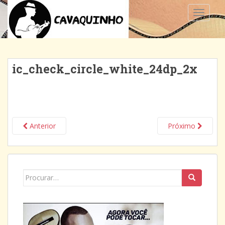
TOGGLE
ic_check_circle_white_24dp_2x
Anterior
Próximo
Search
for: