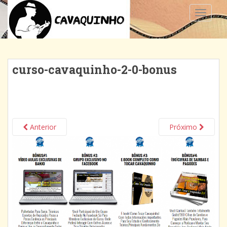
TOGGLE
curso-cavaquinho-2-0-bonus
Anterior
Próximo