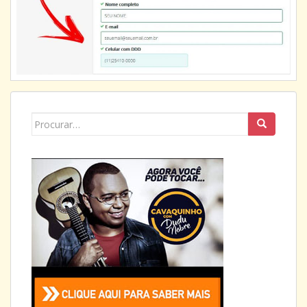
Search
for: