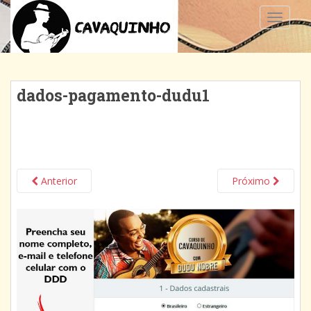
TOGGLE
dados-pagamento-dudu1
Anterior
Próximo