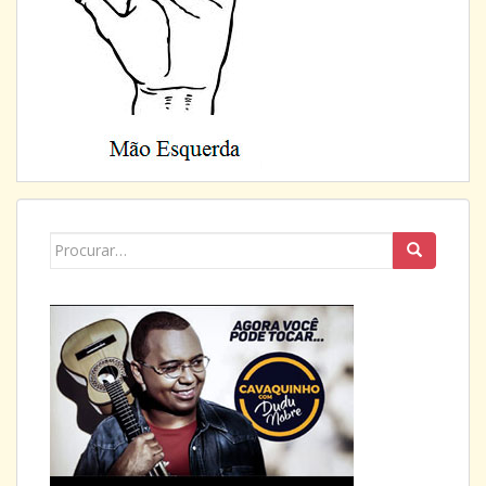
Search
for: