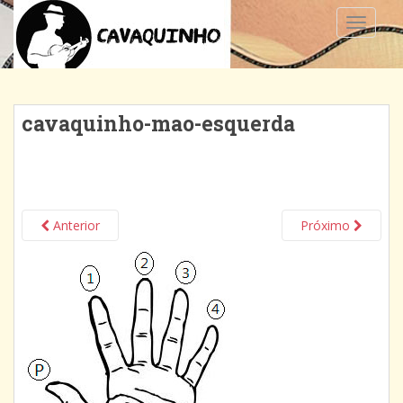
TOGGLE
cavaquinho-mao-esquerda
Anterior
Próximo