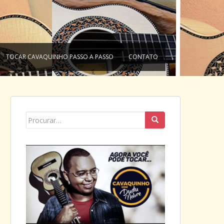
TOCAR CAVAQUINHO PASSO A PASSO
CONTATO
Search
for: