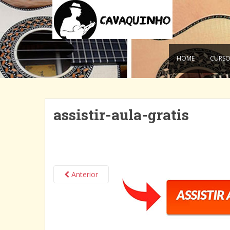
HOME
CURSO
assistir-aula-gratis
Anterior