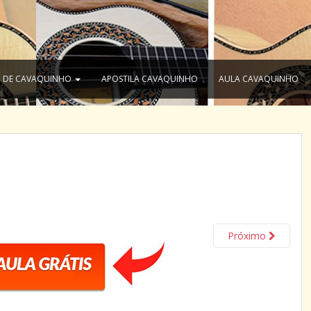
 DE CAVAQUINHO
APOSTILA CAVAQUINHO
AULA CAVAQUINHO
Próximo